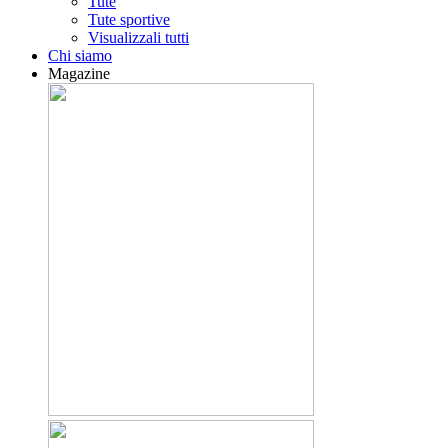
Tute
Tute sportive
Visualizzali tutti
Chi siamo
Magazine