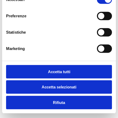
del
consenso
Preferenze
Statistiche
Marketing
Accetta tutti
Accetta selezionati
Rifiuta