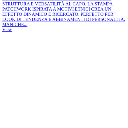
STRUTTURA E VERSATILITÀ AL CAPO. LA STAMPA
PATCHWORK ISPIRATA A MOTIVI ETNICI CREA UN
EFFETTO DINAMICO E RICERCATO, PERFETTO PER
LOOK DI TENDENZA E ABBINAMENTI DI PERSONALITÀ.
MANICHE...
View