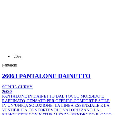
-20%
Pantaloni
26063 PANTALONE DAINETTO
SOPHIA CURVY
26063
PANTALONE IN DAINETTO DAL TOCCO MORBIDO E
RAFFINATO, PENSATO PER OFFRIRE COMFORT E STILE
IN UN’UNICA SOLUZIONE. LA LINEA ESSENZIALE E LA
VESTIBILITÀ CONFORTEVOLE VALORIZZANO LA
SILHOUETTE CON NATURALEZZA, RENDENDO IL CAPO