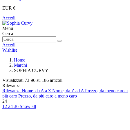
EUR €
Accedi
Menu
Cerca
Accedi
Wishlist
Home
Marchi
SOPHIA CURVY
Visualizzati 73-96 su 186 articoli
Rilevanza
Rilevanza
Nome, da A a Z
Nome, da Z ad A
Prezzo, da meno caro a
più caro
Prezzo, da più caro a meno caro
24
12
24
36
Show all