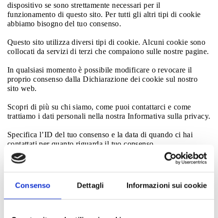
dispositivo se sono strettamente necessari per il
funzionamento di questo sito. Per tutti gli altri tipi di cookie
abbiamo bisogno del tuo consenso.
Questo sito utilizza diversi tipi di cookie. Alcuni cookie sono
collocati da servizi di terzi che compaiono sulle nostre pagine.
In qualsiasi momento è possibile modificare o revocare il
proprio consenso dalla Dichiarazione dei cookie sul nostro
sito web.
Scopri di più su chi siamo, come puoi contattarci e come
trattiamo i dati personali nella nostra Informativa sulla privacy.
Specifica l’ID del tuo consenso e la data di quando ci hai
contattati per quanto riguarda il tuo consenso.
Il tuo consenso si applica ai seguenti siti web:
www.sophiacurvy.com
Consenso
Dettagli
Informazioni sui cookie
Il tuo stato attuale: Rifiuta.
Modifica consenso
Dichiarazione Cookie aggiornata l'ultima volta il 13/07/2026