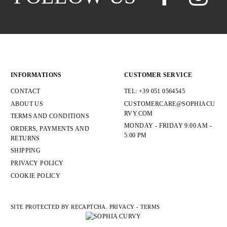
INFORMATIONS
CUSTOMER SERVICE
CONTACT
TEL: +39 051 0564545
ABOUT US
CUSTOMERCARE@SOPHIACU
RVY.COM
TERMS AND CONDITIONS
MONDAY - FRIDAY 9:00 AM -
ORDERS, PAYMENTS AND
5:00 PM
RETURNS
SHIPPING
PRIVACY POLICY
COOKIE POLICY
SITE PROTECTED BY RECAPTCHA.
PRIVACY
-
TERMS