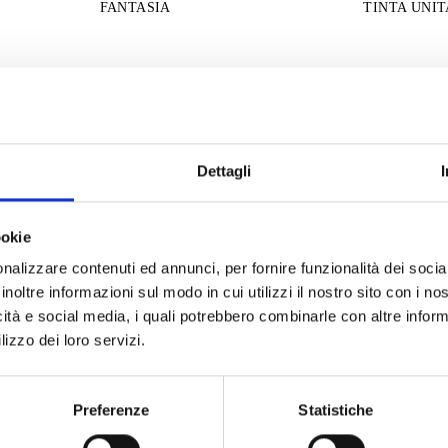
FANTASIA
TINTA UNIT
Dettagli
ookie
nalizzare contenuti ed annunci, per fornire funzionalità dei socia
inoltre informazioni sul modo in cui utilizzi il nostro sito con i n
icità e social media, i quali potrebbero combinarle con altre inform
lizzo dei loro servizi.
26036 - PANTALONE RISVOLTO
26038 PAN
Preferenze
Statistiche