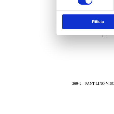
Rifiuta
26042 - PANT.LINO VIS