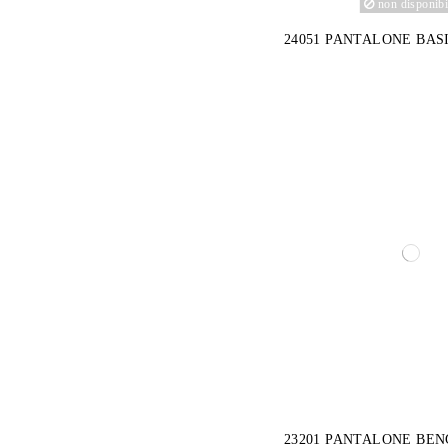
non disponibi
24051 PANTALONE BAS
23201 PANTALONE BE