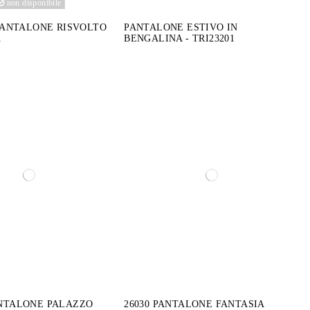
non disponibile
 PANTALONE RISVOLTO
PANTALONE ESTIVO IN
A
BENGALINA - TRI23201
ANTALONE PALAZZO
26030 PANTALONE FANTASIA