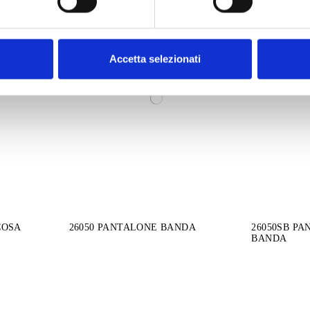
Accetta selezionati
COSA
26050 PANTALONE BANDA
26050SB P
BANDA