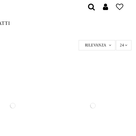
ATTI
RILEVANZA
24