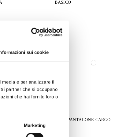
A
BASICO
Informazioni sui cookie
l media e per analizzare il
ostri partner che si occupano
azioni che hai fornito loro o
TALONE CAROTA
26039 PANTALONE CARGO
Marketing