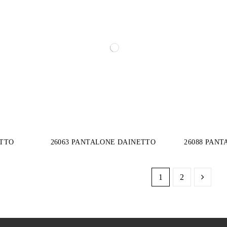
ETTO
26063 PANTALONE DAINETTO
26088 PAN
1
2