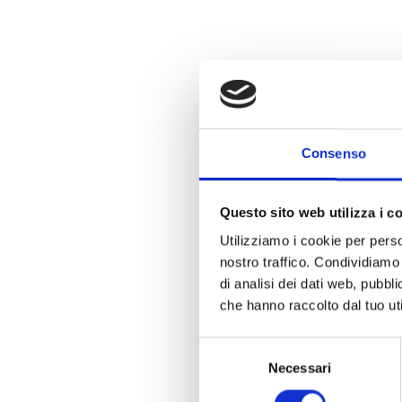
Consenso
Questo sito web utilizza i c
Utilizziamo i cookie per perso
nostro traffico. Condividiamo 
di analisi dei dati web, pubbl
che hanno raccolto dal tuo uti
Selezione
BIANCO
Necessari
del
consenso