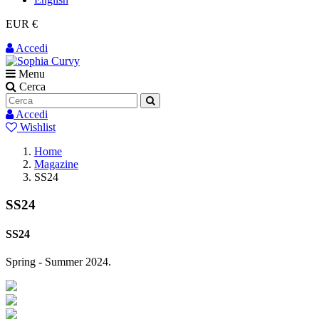
EUR €
Accedi
Menu
Cerca
Accedi
Wishlist
Home
Magazine
SS24
SS24
SS24
Spring - Summer 2024.