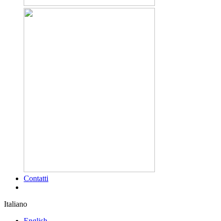
Contatti
Italiano
English