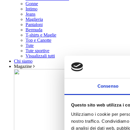
Gonne
Intimo
Jeans
Maglieria
Pantaloni
Bermuda
T-shirts e Maglie
Top e Canotte
Tute
Tute sportive
Visualizzali tutti
Chi siamo
Magazine
Consenso
Questo sito web utilizza i c
Utilizziamo i cookie per perso
nostro traffico. Condividiamo 
di analisi dei dati web, pubbl