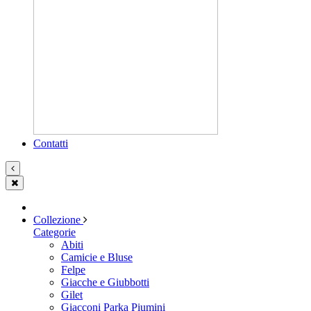
Contatti
Collezione
Categorie
Abiti
Camicie e Bluse
Felpe
Giacche e Giubbotti
Gilet
Giacconi Parka Piumini