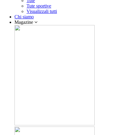
Tute
Tute sportive
Visualizzali tutti
Chi siamo
Magazine