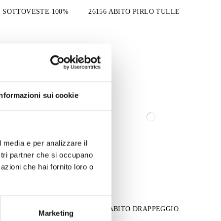
O SOTTOVESTE 100%
26156 ABITO PIRLO TULLE
Informazioni sui cookie
l media e per analizzare il
ostri partner che si occupano
azioni che hai fornito loro o
O ARRICCIO
26184 ABITO DRAPPEGGIO
Marketing