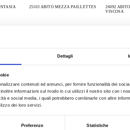
ANTASIA
25163 ABITO MEZZA PAILLETTES
26092 ABIT
VISCOSA
Dettagli
ookie
nalizzare contenuti ed annunci, per fornire funzionalità dei socia
inoltre informazioni sul modo in cui utilizzi il nostro sito con i n
icità e social media, i quali potrebbero combinarle con altre inform
lizzo dei loro servizi.
26158 ABITO MONOSPALLA ROUGE
26183 ABIT
Preferenze
Statistiche