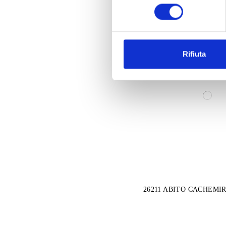
consenso
Rifiuta
26211 ABITO CACHEMI