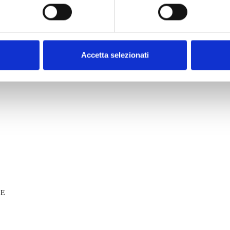
Accetta selezionati
RE