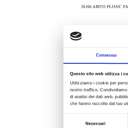
26166 ABITO PLISSE' F
Consenso
Questo sito web utilizza i c
Utilizziamo i cookie per perso
nostro traffico. Condividiamo 
di analisi dei dati web, pubbl
che hanno raccolto dal tuo uti
Selezione
26157 ABITO INCROCIO
Necessari
del
PAILLETTES