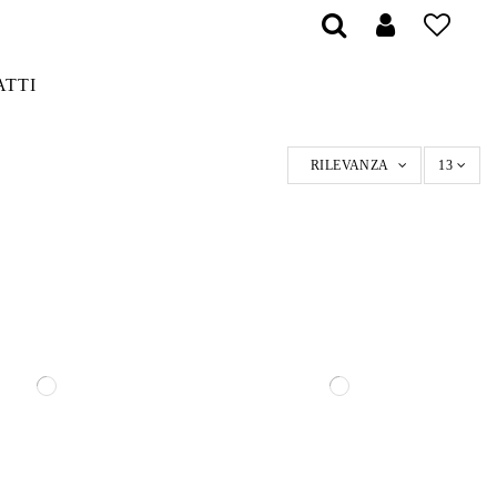
ATTI
RILEVANZA
13