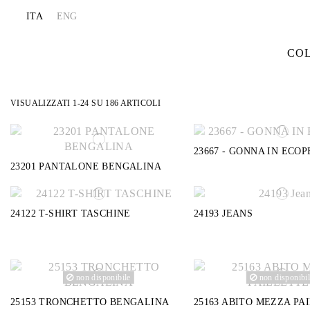
ITA
ENG
CO
VISUALIZZATI 1-24 SU 186 ARTICOLI
23667 - GONNA IN ECO
23201 PANTALONE BENGALINA
24122 T-SHIRT TASCHINE
24193 JEANS
non disponibile
non disponibi
25153 TRONCHETTO BENGALINA
25163 ABITO MEZZA PA