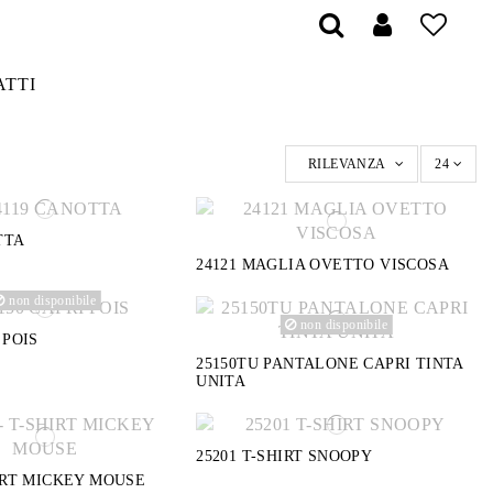
ATTI
RILEVANZA
24
TTA
24121 MAGLIA OVETTO VISCOSA
non disponibile
non disponibile
 POIS
25150TU PANTALONE CAPRI TINTA
UNITA
25201 T-SHIRT SNOOPY
HIRT MICKEY MOUSE