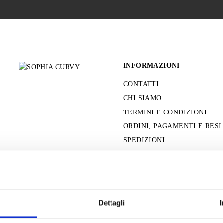
INFORMAZIONI
CONTATTI
CHI SIAMO
TERMINI E CONDIZIONI
ORDINI, PAGAMENTI E RESI
SPEDIZIONI
PRIVACY POLICY
COOKIE POLICY
Dettagli
SITO PROTETTO DA RECAPTCHA.
P