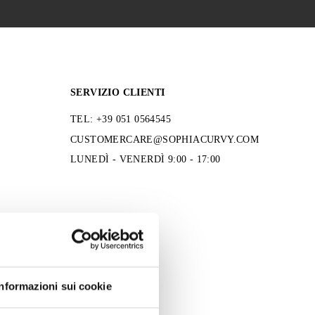
SERVIZIO CLIENTI
TEL: +39 051 0564545
CUSTOMERCARE@SOPHIACURVY.COM
LUNEDÌ - VENERDÌ 9:00 - 17:00
Informazioni sui cookie
RIVACY
-
TERMINI E CONDIZIONI