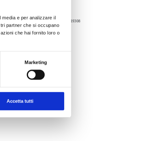
l media e per analizzare il
itale Sociale 51.740,00 i.v. - N. Mecc. Bo 019308
ostri partner che si occupano
azioni che hai fornito loro o
Marketing
Accetta tutti