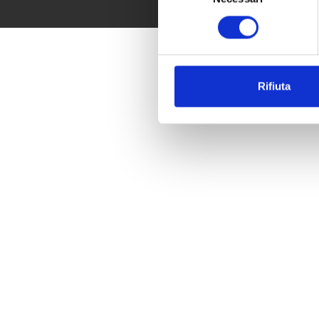
consenso
Rifiuta