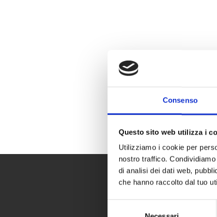
Consenso
Questo sito web utilizza i c
Utilizziamo i cookie per perso
nostro traffico. Condividiamo 
di analisi dei dati web, pubbl
che hanno raccolto dal tuo uti
Selezione
Necessari
del