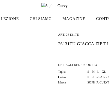
LLEZIONE
CHI SIAMO
MAGAZINE
CONT
ART.
26131TU
26131TU GIACCA ZIP T.
DETTAGLI DEL PRODOTTO
Taglia
S -
M -
L -
XL -
Colore
NERO -
SABBI
Marca
SOPHIA CURV