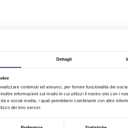
Dettagli
ookie
nalizzare contenuti ed annunci, per fornire funzionalità dei socia
inoltre informazioni sul modo in cui utilizzi il nostro sito con i n
icità e social media, i quali potrebbero combinarle con altre inform
lizzo dei loro servizi.
SEGUICI
Preferenze
Statistiche