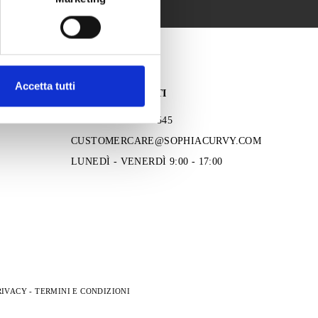
Accetta tutti
SERVIZIO CLIENTI
TEL: +39 051 0564545
CUSTOMERCARE@SOPHIACURVY.COM
LUNEDÌ - VENERDÌ 9:00 - 17:00
RIVACY
-
TERMINI E CONDIZIONI