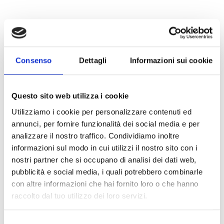
Consenso
Dettagli
Informazioni sui cookie
Questo sito web utilizza i cookie
Utilizziamo i cookie per personalizzare contenuti ed
annunci, per fornire funzionalità dei social media e per
analizzare il nostro traffico. Condividiamo inoltre
informazioni sul modo in cui utilizzi il nostro sito con i
nostri partner che si occupano di analisi dei dati web,
pubblicità e social media, i quali potrebbero combinarle
ART.
26188
con altre informazioni che hai fornito loro o che hanno
26188 SPOLVERINO MEMORY
raccolto dal tuo utilizzo dei loro servizi.
SPOLVERINO IN TESSUTO MEMORY DAL CARATTERE CONTEMPORANEO,
PENSATO PER UN LOOK URBANO E DISINVOLTO. LA LINEA MORBIDA E IL
Selezione